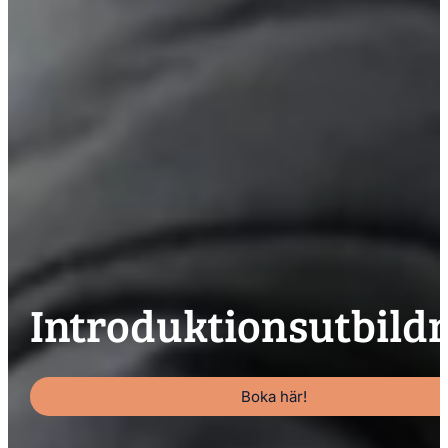
Introduktionsutbild
Boka här!